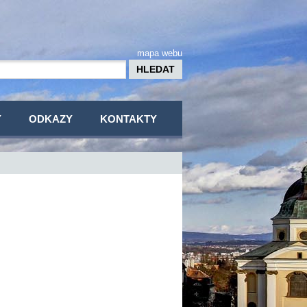
mapa webu
Y
ODKAZY
KONTAKTY