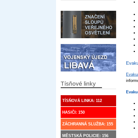
Evaku
Evakua
inform
Tísňové linky
Evakua
TÍSŇOVÁ LINKA: 112
HASIČI: 150
ZÁCHRANNÁ SLUŽBA: 155
MĚSTSKÁ POLICIE: 156