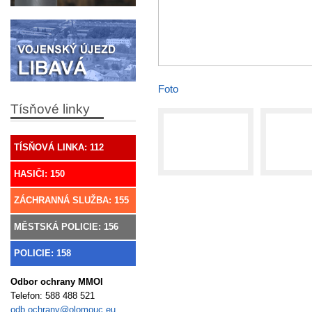
Foto
Tísňové linky
TÍSŇOVÁ LINKA: 112
HASIČI: 150
ZÁCHRANNÁ SLUŽBA: 155
MĚSTSKÁ POLICIE: 156
POLICIE: 158
Odbor ochrany MMOl
Telefon:
588 488 521
odb.ochrany@olomouc.eu