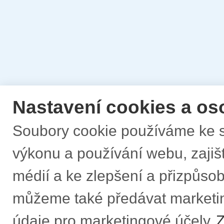
Nastavení cookies a os
Soubory cookie používáme ke s
výkonu a používání webu, zajišt
médií a ke zlepšení a přizpůs
můžeme také předávat marketi
údaje pro marketingové účely.
Z