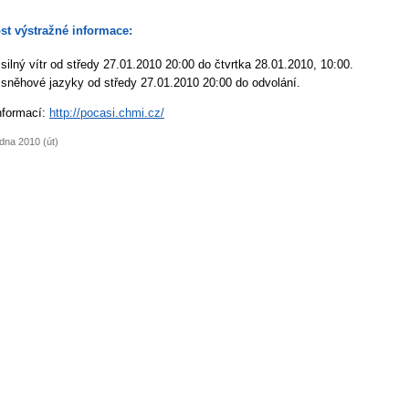
st výstražné informace:
silný vítr od středy 27.01.2010 20:00 do čtvrtka 28.01.2010, 10:00.
sněhové jazyky od středy 27.01.2010 20:00 do odvolání.
nformací:
http://pocasi.chmi.cz/
dna 2010 (út)