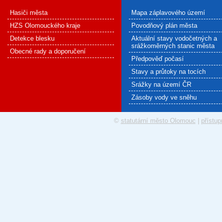
Hasiči města
Mapa záplavového území
HZS Olomouckého kraje
Povodňový plán města
Detekce blesku
Aktuální stavy vodočetných a
srážkoměrných stanic města
Obecné rady a doporučení
Předpověď počasí
Stavy a průtoky na tocích
Srážky na území ČR
Zásoby vody ve sněhu
©
statutární město Olomouc
|
přístup