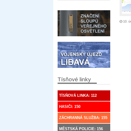
10. ú
Tísňové linky
TÍSŇOVÁ LINKA: 112
HASIČI: 150
ZÁCHRANNÁ SLUŽBA: 155
MĚSTSKÁ POLICIE: 156