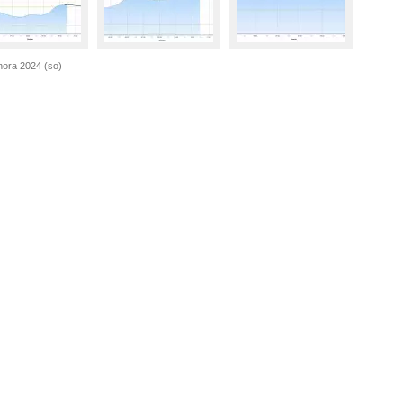
nora 2024 (so)