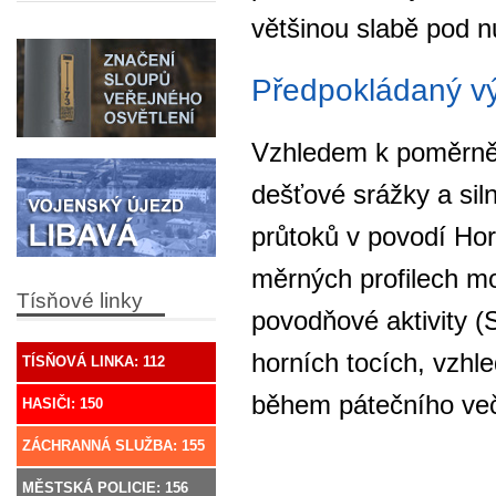
většinou slabě pod n
Předpokládaný vý
Vzhledem k poměrně 
dešťové srážky a sil
průtoků v povodí Hor
měrných profilech m
Tísňové linky
povodňové aktivity 
horních tocích, vzh
TÍSŇOVÁ LINKA: 112
během pátečního več
HASIČI: 150
ZÁCHRANNÁ SLUŽBA: 155
MĚSTSKÁ POLICIE: 156