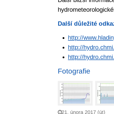
hydrometeorologick
Další důležité odka
http://www.hladi
http://hydro.chmi
http://hydro.chm
Fotografie
21. února 2017 (út)