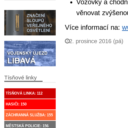
Vozovky a chodní
věnovat zvýšeno
Více informací na:
w
2. prosince 2016 (pá)
Tísňové linky
TÍSŇOVÁ LINKA: 112
HASIČI: 150
ZÁCHRANNÁ SLUŽBA: 155
MĚSTSKÁ POLICIE: 156