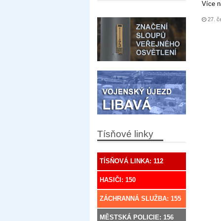
Více 
27. č
Tísňové linky
TÍSŇOVÁ LINKA: 112
HASIČI: 150
ZÁCHRANNÁ SLUŽBA: 155
MĚSTSKÁ POLICIE: 156