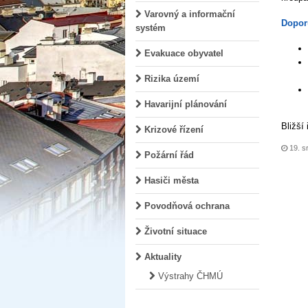
Varovný a informační
Dopor
systém
Evakuace obyvatel
Rizika území
Havarijní plánování
Bližší
Krizové řízení
19. s
Požární řád
Hasiči města
Povodňová ochrana
Životní situace
Aktuality
Výstrahy ČHMÚ