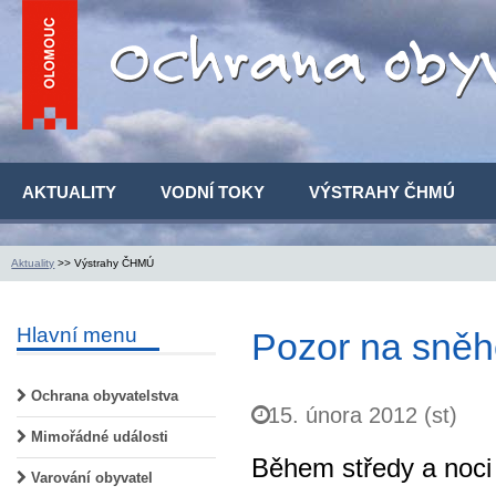
AKTUALITY
VODNÍ TOKY
VÝSTRAHY ČHMÚ
Aktuality
>> Výstrahy ČHMÚ
Hlavní menu
Pozor na sněh
Ochrana obyvatelstva
15. února 2012 (st)
Mimořádné události
Během středy a noci
Varování obyvatel