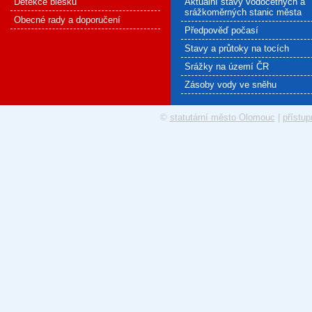
Detekce blesku
Aktuální stavy vodočetných a
srážkoměrných stanic města
Obecné rady a doporučení
Předpověď počasí
Stavy a průtoky na tocích
Srážky na území ČR
Zásoby vody ve sněhu
©
statutární město Olomouc
|
přístup