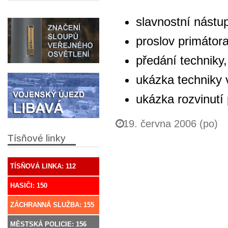
slavnostní nást
proslov primátor
předání techniky,
ukázka techniky 
ukázka rozvinutí
19. června 2006 (po)
Tísňové linky
TÍSŇOVÁ LINKA: 112
HASIČI: 150
ZÁCHRANNÁ SLUŽBA: 155
MĚSTSKÁ POLICIE: 156