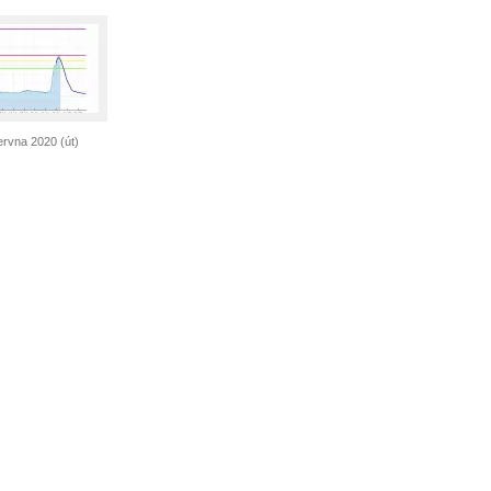
ervna 2020 (út)