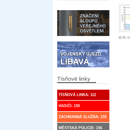
30. č
Tísňové linky
TÍSŇOVÁ LINKA: 112
HASIČI: 150
ZÁCHRANNÁ SLUŽBA: 155
MĚSTSKÁ POLICIE: 156